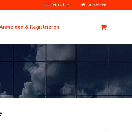
Deutsch
Anmelden
Anmelden & Registrieren
e