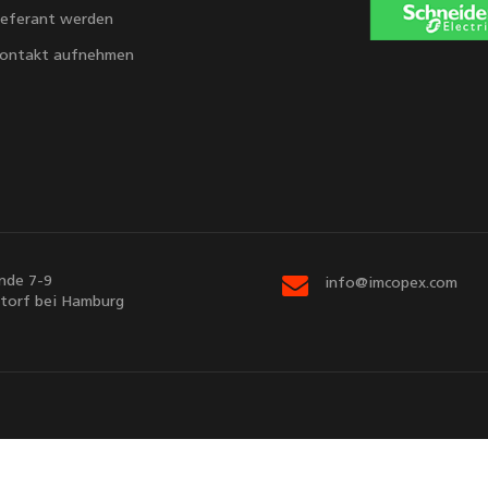
ieferant werden
ontakt aufnehmen
nde 7-9
info@imcopex.com
torf bei Hamburg
Sitemap
Kontaktieren Sie uns