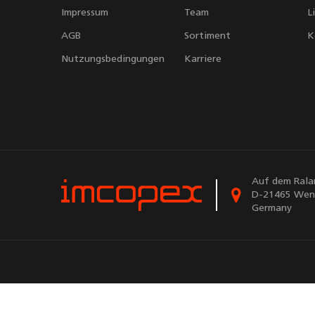
Impressum
Team
L
AGB
Sortiment
K
Nutzungsbedingungen
Karriere
Auf dem Rala
D-21465 Wen
Germany