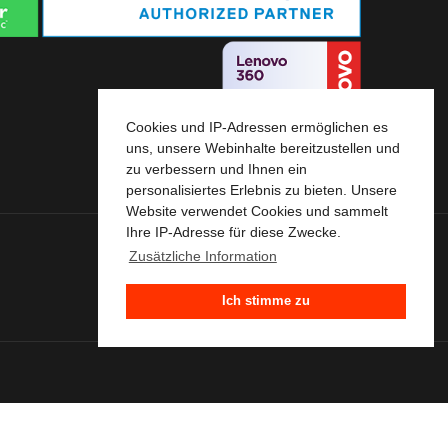
Cookies und IP-Adressen ermöglichen es
uns, unsere Webinhalte bereitzustellen und
zu verbessern und Ihnen ein
personalisiertes Erlebnis zu bieten. Unsere
Website verwendet Cookies und sammelt
Ihre IP-Adresse für diese Zwecke.
Zusätzliche Information
+49 (0)40 72 90 67 67
Ich stimme zu