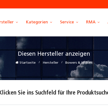
rsteller
Kategorien
Service
RMA
Diesen Hersteller anzeigen
Startseite
Hersteller
Bowers & Wilkins
Klicken Sie ins Suchfeld für Ihre Produktsuch