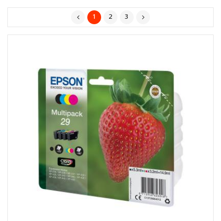
1
2
3