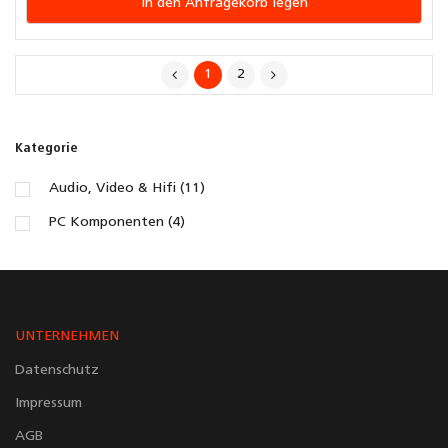
In den Anfragekorb legen
1
2
Kategorie
Audio, Video & Hifi (11)
PC Komponenten (4)
UNTERNEHMEN
Datenschutz
Impressum
AGB