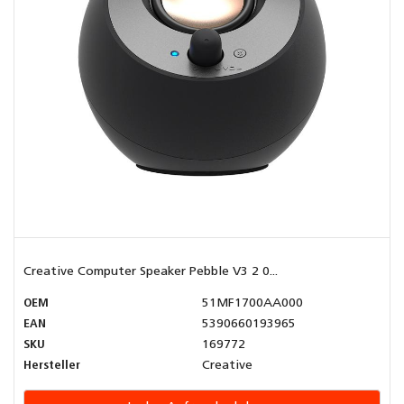
Creative Computer Speaker Pebble V3 2 0...
OEM
51MF1700AA000
EAN
5390660193965
SKU
169772
Hersteller
Creative