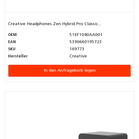
Creative Headphones Zen Hybrid Pro Classic...
OEM
51EF1040AA001
EAN
5390660195723
SKU
169773
Hersteller
Creative
In den Anfragekorb legen