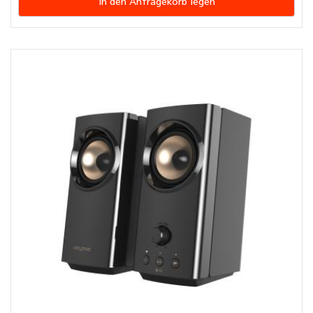
In den Anfragekorb legen