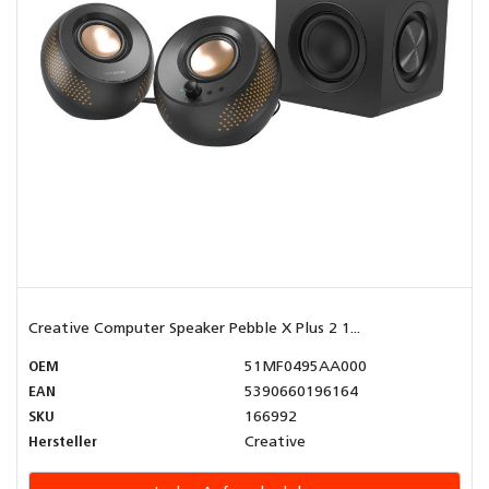
Creative Computer Speaker Pebble X Plus 2 1...
OEM
51MF0495AA000
EAN
5390660196164
SKU
166992
Hersteller
Creative