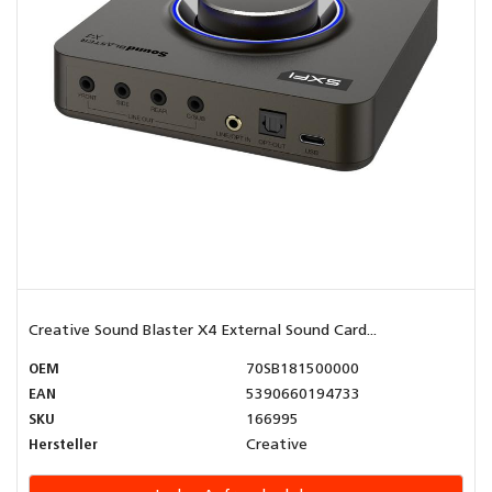
Creative Sound Blaster X4 External Sound Card...
OEM
70SB181500000
EAN
5390660194733
SKU
166995
Hersteller
Creative