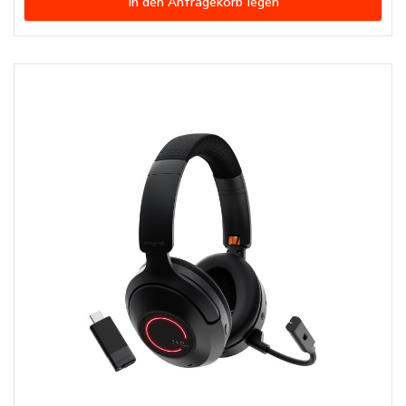
In den Anfragekorb legen