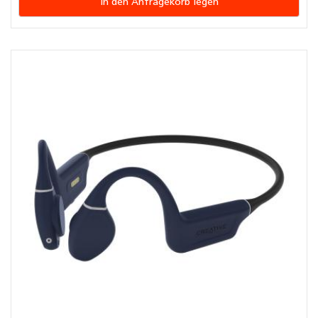
In den Anfragekorb legen