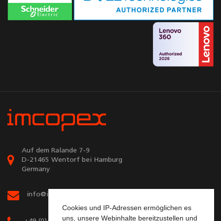
Auf dem Ralande 7-9
D-21465 Wentorf bei Hamburg
Germany
info@imcopex.com
Cookies und IP-Adressen ermöglichen es
uns, unsere Webinhalte bereitzustellen und