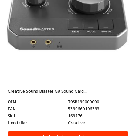
Creative Sound Blaster G8 Sound Card...
OEM
70SB190000000
EAN
5390660196393
SKU
169776
Hersteller
Creative