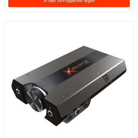
In den Anfragekorb legen