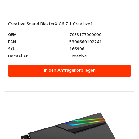
Creative Sound BlasterX G6 7 1 Creative1...
OEM
70SB177000000
EAN
5390660192241
SKU
166996
Hersteller
Creative
In den Anfragekorb legen