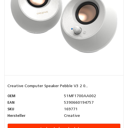
Creative Computer Speaker Pebble V3 2 0...
OEM
51MF1700AA002
EAN
5390660194757
SKU
169771
Hersteller
Creative