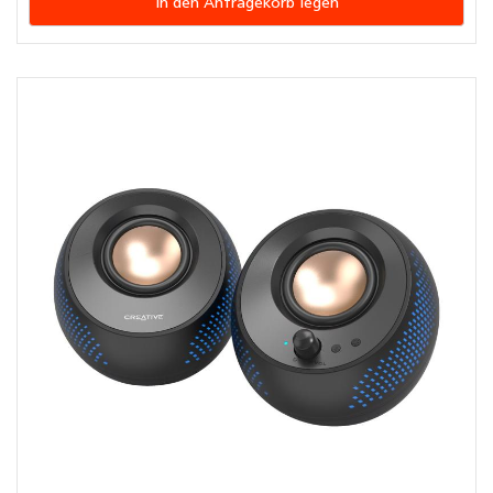
In den Anfragekorb legen