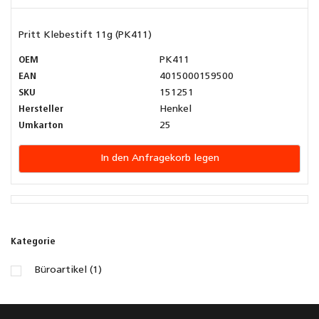
Pritt Klebestift 11g (PK411)
OEM
PK411
EAN
4015000159500
SKU
151251
Hersteller
Henkel
Umkarton
25
In den Anfragekorb legen
Kategorie
Büroartikel (1)