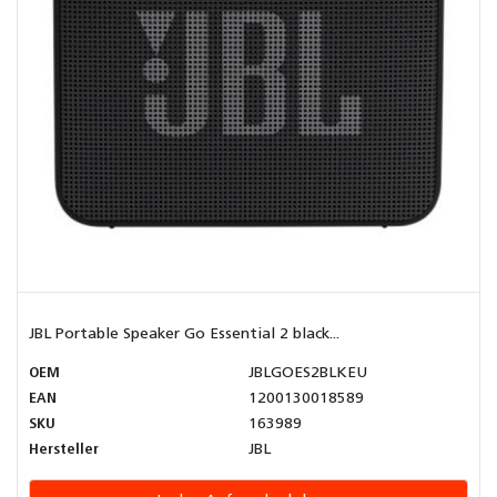
JBL Portable Speaker Go Essential 2 black...
OEM
JBLGOES2BLKEU
EAN
1200130018589
SKU
163989
Hersteller
JBL