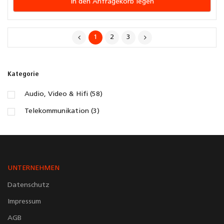
In den Anfragekorb legen
1
2
3
Kategorie
Audio, Video & Hifi (58)
Telekommunikation (3)
UNTERNEHMEN
Datenschutz
Impressum
AGB