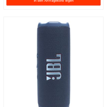
In den Anfragekorb legen