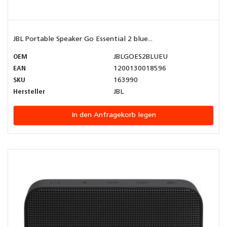
JBL Portable Speaker Go Essential 2 blue...
OEM
JBLGOES2BLUEU
EAN
1200130018596
SKU
163990
Hersteller
JBL
In den Anfragekorb legen