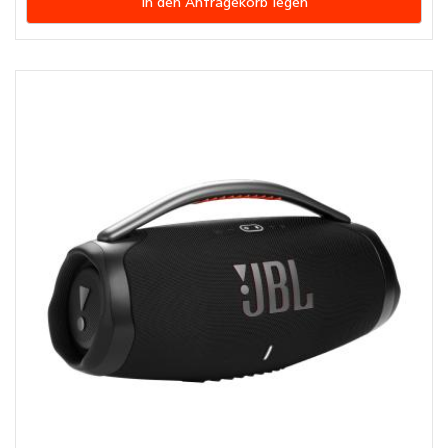
In den Anfragekorb legen