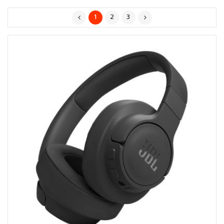
1
2
3