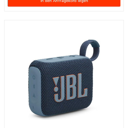
In den Anfragekorb legen