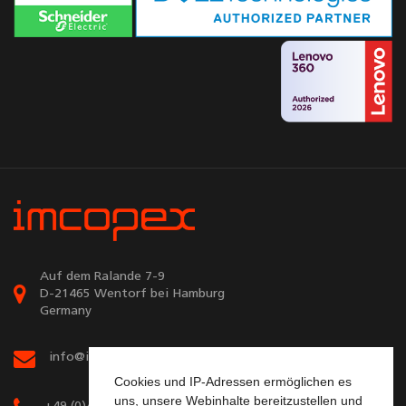
Auf dem Ralande 7-9
D-21465 Wentorf bei Hamburg
Germany
info@imcopex.com
Cookies und IP-Adressen ermöglichen es
uns, unsere Webinhalte bereitzustellen und