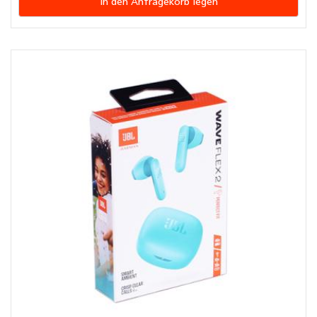
In den Anfragekorb legen