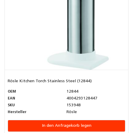
Rösle Kitchen Torch Stainless Steel (12844)
OEM
12844
EAN
4004293128447
SKU
153948
Hersteller
Rösle
In den Anfragekorb legen