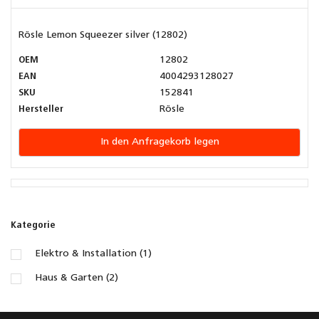
Rösle Lemon Squeezer silver (12802)
OEM
12802
EAN
4004293128027
SKU
152841
Hersteller
Rösle
In den Anfragekorb legen
Kategorie
Elektro & Installation (1)
Haus & Garten (2)