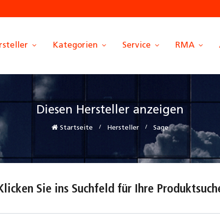
rsteller
Kategorien
Service
RMA
Diesen Hersteller anzeigen
Startseite
Hersteller
Sage
Klicken Sie ins Suchfeld für Ihre Produktsuch