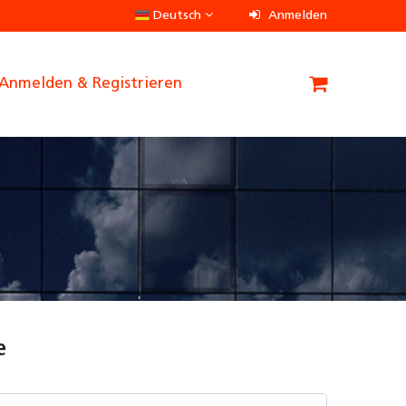
Deutsch
Anmelden
Anmelden & Registrieren
e