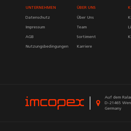
UNTERNEHMEN
ÜBER UNS
K
Datenschutz
Über Uns
K
Impressum
Team
L
AGB
Sortiment
K
Nutzungsbedingungen
Karriere
Auf dem Rala
D-21465 Wen
Germany