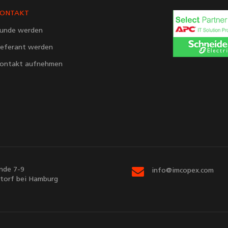
ONTAKT
unde werden
ieferant werden
ontakt aufnehmen
nde 7-9
info@imcopex.com
torf bei Hamburg