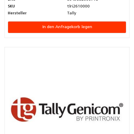
SKU
tlri2610000
Hersteller
Tally
In den Anfragekorb legen