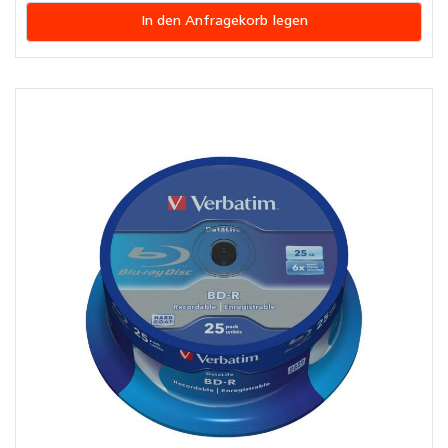
In den Anfragekorb legen