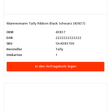
Mannesmann Tally Ribbon Black Schwarz (43837)
OEM
43837
EAN
2222222222222
SKU
tlri4383700
Hersteller
Tally
Umkarton
1
In den Anfragekorb legen