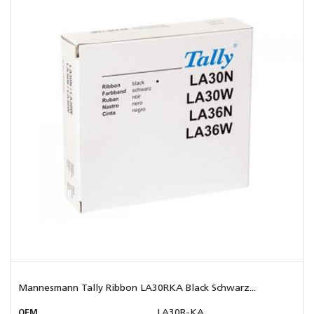
Mannesmann Tally Ribbon LA30RKA Black Schwarz...
OEM
LA30R-KA