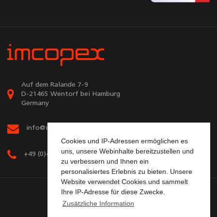
Auf dem Ralande 7-9
D-21465 Wentorf bei Hamburg
Germany
info@imcopex.com
Cookies und IP-Adressen ermöglichen es
uns, unsere Webinhalte bereitzustellen und
+49 (0)40 72 90 67 67
zu verbessern und Ihnen ein
personalisiertes Erlebnis zu bieten. Unsere
Website verwendet Cookies und sammelt
Ihre IP-Adresse für diese Zwecke.
Zusätzliche Information