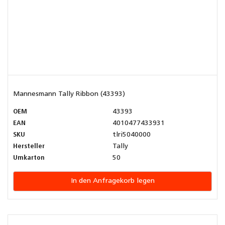
Mannesmann Tally Ribbon (43393)
OEM
43393
EAN
4010477433931
SKU
tlri5040000
Hersteller
Tally
Umkarton
50
In den Anfragekorb legen