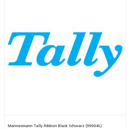
Mannesmann Tally Ribbon Black Schwarz (99004L)