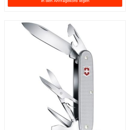
In den Anfragekorb legen