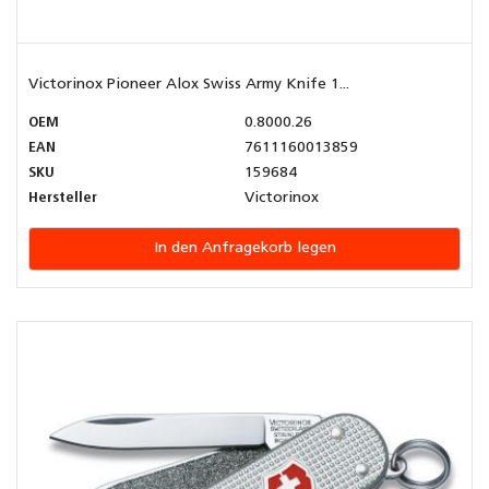
Victorinox Pioneer Alox Swiss Army Knife 1...
OEM
0.8000.26
EAN
7611160013859
SKU
159684
Hersteller
Victorinox
In den Anfragekorb legen