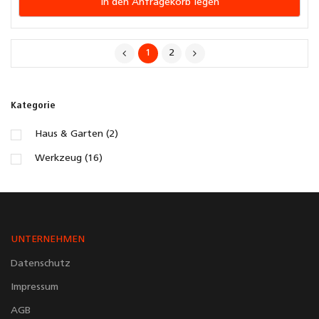
In den Anfragekorb legen
1
2
Kategorie
Haus & Garten (2)
Werkzeug (16)
UNTERNEHMEN
Datenschutz
Impressum
AGB