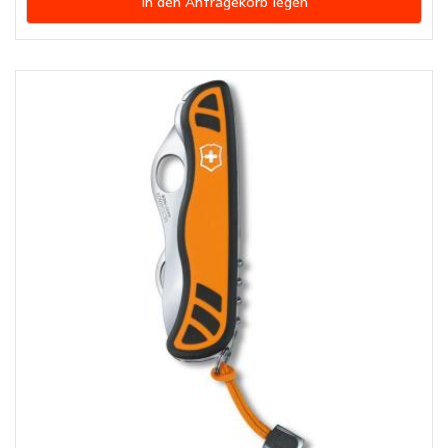
In den Anfragekorb legen