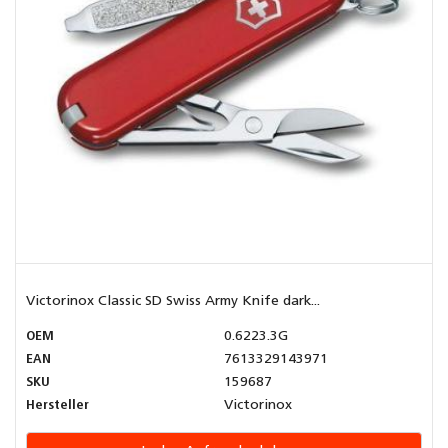
Victorinox Classic SD Swiss Army Knife dark...
OEM
0.6223.3G
EAN
7613329143971
SKU
159687
Hersteller
Victorinox