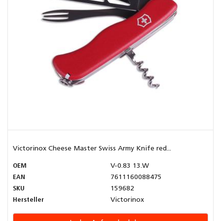
Victorinox Cheese Master Swiss Army Knife red...
OEM
V-0.83 13.W
EAN
7611160088475
SKU
159682
Hersteller
Victorinox