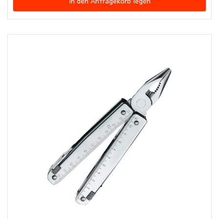
In den Anfragekorb legen