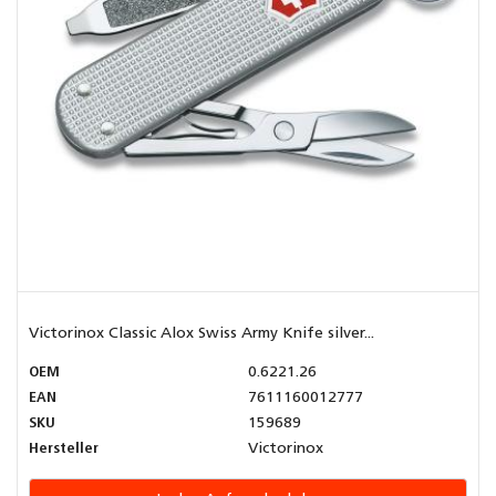
Victorinox Classic Alox Swiss Army Knife silver...
OEM
0.6221.26
EAN
7611160012777
SKU
159689
Hersteller
Victorinox