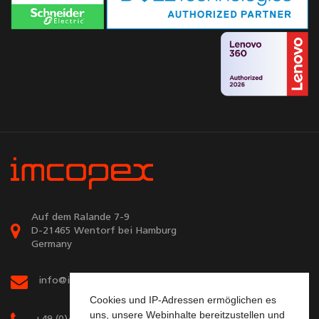
Auf dem Ralande 7-9
D-21465 Wentorf bei Hamburg
Germany
info@imcopex.com
Cookies und IP-Adressen ermöglichen es
uns, unsere Webinhalte bereitzustellen und