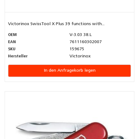
Victorinox SwissTool X Plus 39 functions with...
OEM
V-3.03 38.L
EAN
7611160302007
SKU
159675
Hersteller
Victorinox
In den Anfragekorb legen