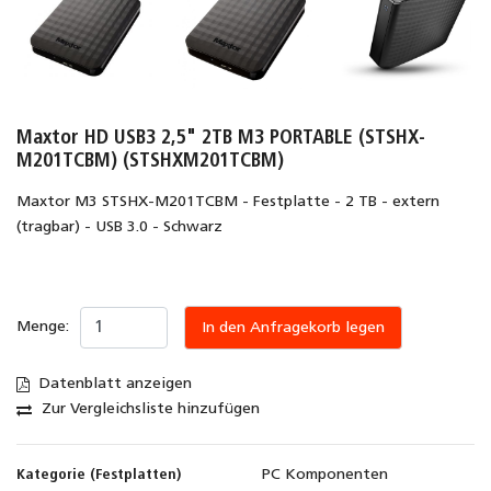
Maxtor HD USB3 2,5" 2TB M3 PORTABLE (STSHX-
M201TCBM) (STSHXM201TCBM)
Maxtor M3 STSHX-M201TCBM - Festplatte - 2 TB - extern
(tragbar) - USB 3.0 - Schwarz
Menge:
In den Anfragekorb legen
Datenblatt anzeigen
Zur Vergleichsliste hinzufügen
Kategorie (Festplatten)
PC Komponenten