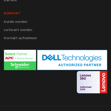
Karriere
KONTAKT
Kunde werden
Lieferant werden
Kontakt aufnehmen