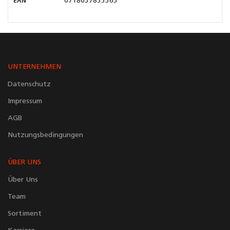
EAN
0718037855363
UNTERNEHMEN
Datenschutz
Impressum
AGB
Nutzungsbedingungen
ÜBER UNS
Über Uns
Team
Sortiment